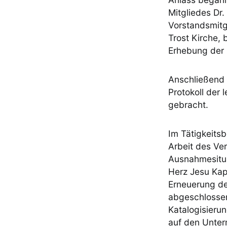
Mitgliedes Dr.
Vorstandsmitg
Trost Kirche,
Erhebung der 
Anschließend 
Protokoll der
gebracht.
Im Tätigkeitsb
Arbeit des Ver
Ausnahmesituat
Herz Jesu Kap
Erneuerung de
abgeschlossen
Katalogisieru
auf den Unter