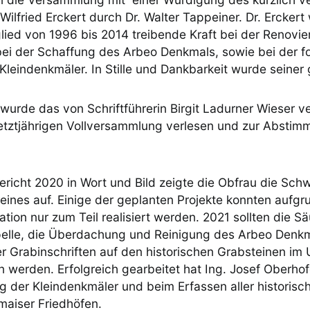
 Wilfried Erckert durch Dr. Walter Tappeiner. Dr. Erckert
lied von 1996 bis 2014 treibende Kraft bei der Renovie
 bei der Schaffung des Arbeo Denkmals, sowie bei der f
Kleindenkmäler. In Stille und Dankbarkeit wurde seiner
wurde das von Schriftführerin Birgit Ladurner Wieser v
 letztjährigen Vollversammlung verlesen und zur Absti
ericht 2020 in Wort und Bild zeigte die Obfrau die Sch
eines auf. Einige der geplanten Projekte konnten aufgr
ion nur zum Teil realisiert werden. 2021 sollten die S
elle, die Überdachung und Reinigung des Arbeo Denkm
r Grabinschriften auf den historischen Grabsteinen im 
 werden. Erfolgreich gearbeitet hat Ing. Josef Oberhof
ng der Kleindenkmäler und beim Erfassen aller historisc
maiser Friedhöfen.