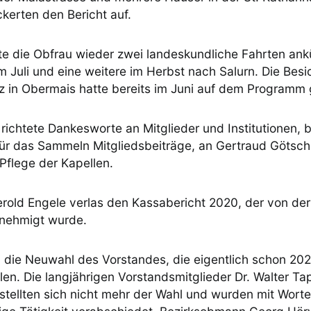
ckerten den Bericht auf.
te die Obfrau wieder zwei landeskundliche Fahrten ank
 Juli und eine weitere im Herbst nach Salurn. Die Besi
ütz in Obermais hatte bereits im Juni auf dem Programm
 richtete Dankesworte an Mitglieder und Institutionen,
für das Sammeln Mitgliedsbeiträge, an Gertraud Götsch
 Pflege der Kapellen.
erold Engele verlas den Kassabericht 2020, der von d
enehmigt wurde.
n die Neuwahl des Vorstandes, die eigentlich schon 202
llen. Die langjährigen Vorstandsmitglieder Dr. Walter T
r stellten sich nicht mehr der Wahl und wurden mit Wor