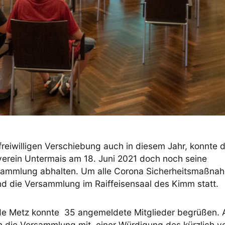
freiwilligen Verschiebung auch in diesem Jahr, konnte 
erein Untermais am 18. Juni 2021 doch noch seine
sammlung abhalten. Um alle Corona Sicherheitsmaßnah
nd die Versammlung im Raiffeisensaal des Kimm statt.
de Metz konnte 35 angemeldete Mitglieder begrüßen. 
 die Versammlung mit einer Würdigung des kürzlich v