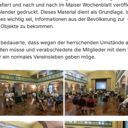
afiert und nach und nach im Maiser Wochenblatt veröffe
alender gedruckt. Dieses Material dient als Grundlage. 
 es wichtig sei, Informationen aus der Bevölkerung zur
n Objekte zu bekommen.
 bedauerte, dass wegen der herrschenden Umstände a
llen müsse und verabschiedete die Mitglieder mit dem
r ein normales Vereinsleben geben möge.