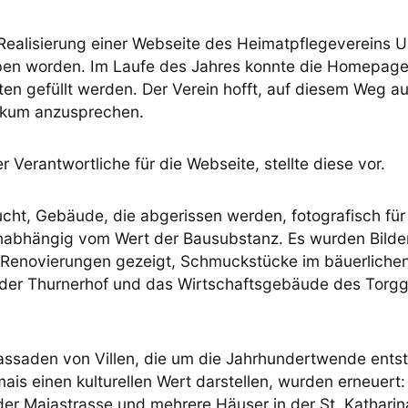
Realisierung einer Webseite des Heimatpflegevereins U
ben worden. Im Laufe des Jahres konnte die Homepag
ten gefüllt werden. Der Verein hofft, auf diesem Weg a
ikum anzusprechen.
r Verantwortliche für die Webseite, stellte diese vor.
cht, Gebäude, die abgerissen werden, fotografisch für
unabhängig vom Wert der Bausubstanz. Es wurden Bilde
Renovierungen gezeigt, Schmuckstücke im bäuerlichen
der Thurnerhof und das Wirtschaftsgebäude des Torg
assaden von Villen, die um die Jahrhundertwende ents
ais einen kulturellen Wert darstellen, wurden erneuert:
der Maiastrasse und mehrere Häuser in der St. Katharin