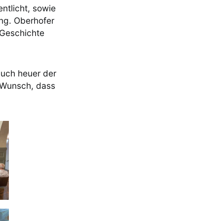
ntlicht, sowie
Ing. Oberhofer
 Geschichte
uch heuer der
 Wunsch, dass