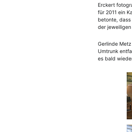
Erckert fotogr
für 2011 ein K
betonte, dass
der jeweilige
Gerlinde Metz
Umtrunk entfa
es bald wiede