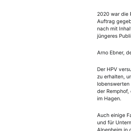
2020 war die 
Auftrag gege
nach mit Inhal
jüngeres Publ
Arno Ebner, de
Der HPV versu
zu erhalten, 
lobenswerten 
der Remphof, 
im Hagen.
Auch einige F
und für Unterm
Alpenheim in 