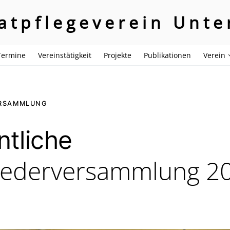
atpflegeverein Unte
Termine
Vereinstätigkeit
Projekte
Publikationen
Verein
ERSAMMLUNG
ntliche
liederversammlung 2